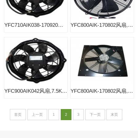
YFC710AIK038-170920风扇,4KW鲍斯BMF90/110空压机风机
YFC800AIK-170802风扇,5.5KW鲍斯BMF132/160空压机风机
YFC900AIK042风扇,7.5KW鲍斯BMF185/200/220空压机风机
YFC800AIK-170802风扇,380V鲍斯BMF250/280/315空压机原装风机
首页
上一页
1
2
3
下一页
末页