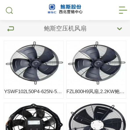
鲍斯空压机风扇
YSWF102L50P4-625N-550风扇0.7KW鲍斯BMF19/22空压机风机
FZL800H9风扇,2.2KW鲍斯BMF45-8II空压机原装风机