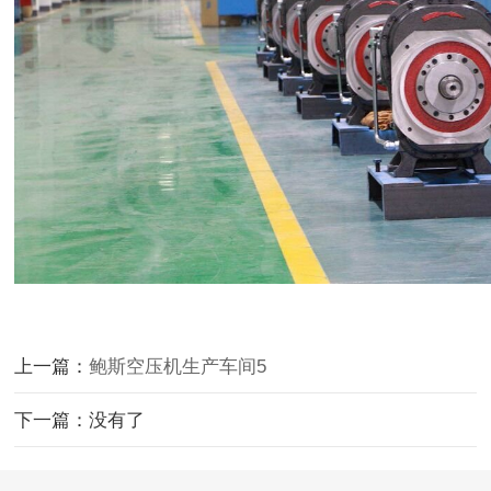
上一篇：
鲍斯空压机生产车间5
下一篇：没有了